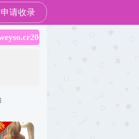
English