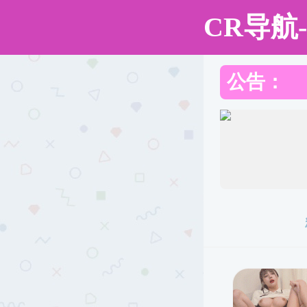
91视频
91视频
91视频概况
学院简介
院长致辞
机构设置
制度汇编
学院领导
学院师资
本科教育
专业认证